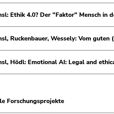
sl: Ethik 4.0? Der "Faktor" Mensch in d
sl, Ruckenbauer, Wessely: Vom guten (
sl, Hödl: Emotional AI: Legal and ethic
le Forschungsprojekte