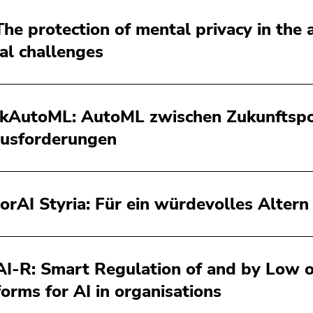
The protection of mental privacy in the 
cal challenges
kAutoML: AutoML zwischen Zukunftspo
usforderungen
rAI Styria: Für ein würdevolles Altern
I-R: Smart Regulation of and by Low 
forms for AI in organisations