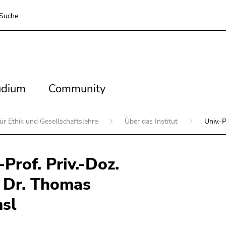
Suche
dium
Community
udium
Community
 für Ethik und Gesellschaftslehre
Über das Institut
Univ.-
-Prof. Priv.-Doz.
 Dr. Thomas
sl