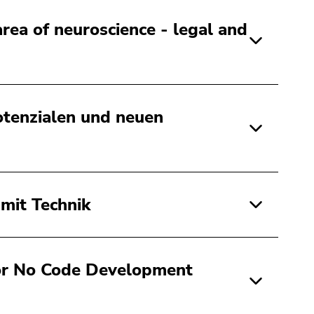
area of neuroscience - legal and
tenzialen und neuen
 mit Technik
or No Code Development