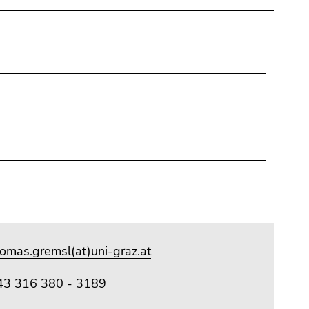
omas.gremsl(at)uni-graz.at
43 316 380 - 3189