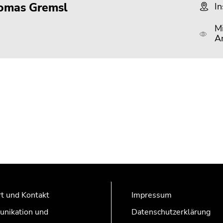
omas Gremsl
In
Mi
An
t und Kontakt
Impressum
nikation und
Datenschutzerklärung