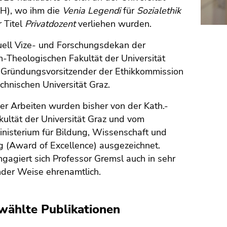
CH), wo ihm die
Venia Legendi
für
Sozialethik
 Titel
Privatdozent
verliehen wurden.
tuell Vize- und Forschungsdekan der
h-Theologischen Fakultät der Universität
 Gründungsvorsitzender der Ethikkommission
chnischen Universität Graz.
ner Arbeiten wurden bisher von der Kath.-
kultät der Universität Graz und vom
nisterium für Bildung, Wissenschaft und
g (Award of Excellence) ausgezeichnet.
agiert sich Professor Gremsl auch in sehr
der Weise ehrenamtlich.
ählte Publikationen